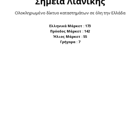
Σημεία Λιανικής
Ολοκληρωμένο δίκτυο καταστημάτων σε όλη την Ελλάδα
Ελληνικά Μάρκετ : 173
Πρόοδος Μάρκετ : 142
Ήλιος Μάρκετ : 55
Γρήγορα : 7