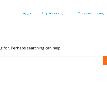
Αρχική
Η φιλοσοφίας μας
Οι εγκαταστάσεις μ
ng for. Perhaps searching can help.