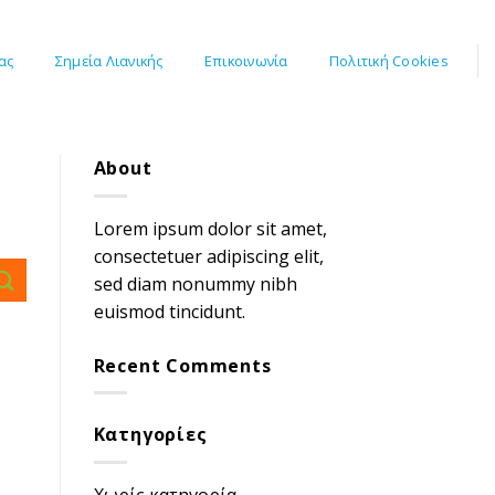
ας
Σημεία Λιανικής
Επικοινωνία
Πολιτική Cookies
About
Lorem ipsum dolor sit amet,
consectetuer adipiscing elit,
sed diam nonummy nibh
euismod tincidunt.
Recent Comments
Kατηγορίες
Χωρίς κατηγορία