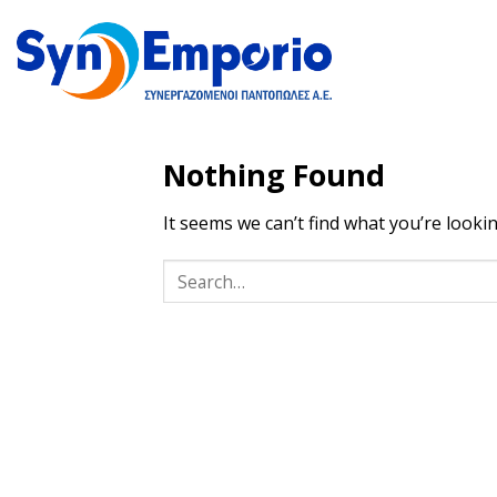
Skip
to
content
Nothing Found
It seems we can’t find what you’re looki