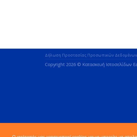
Δήλωση Προστασίας Προσωπικών Δεδομένω
Copyright 2026 ©
Κατασκευή Ιστοσελίδων 
Ο ιστότοπός μας χρησιμοποιεί cookies για να μπορείτε να απολ