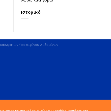
Ιστορικό
ικαιωμάτων Υποκειμένου Δεδομένων
υμφωνείτε με την χρήση αυτών των cookies, πατήστε στο